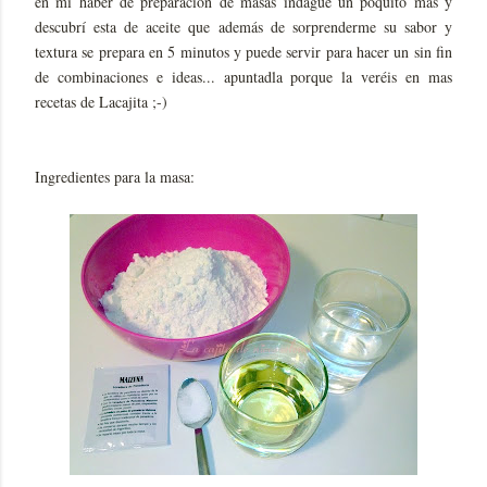
en mi haber de preparación de masas indagué un poquito mas y
descubrí esta de aceite que además de sorprenderme su sabor y
textura se prepara en 5 minutos y puede servir para hacer un sin fin
de combinaciones e ideas... apuntadla porque la veréis en mas
recetas de Lacajita ;-)
Ingredientes para la masa: