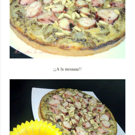
¡¡A la mesaaaa!!