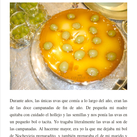
Durante años, las únicas uvas que comía a lo largo del año, eran las
de las doce campanadas de fin de año. De pequeña mi madre
quitaba con cuidado el hollejo y las semillas y nos ponía las uvas en
un pequeño bol o tacita. Yo tragaba literalmente las uvas al son de
las campanadas. Al hacerme mayor, era yo la que me dejaba mi bol
de Nochevieja preparadito, y también preparaba el de mi marido y