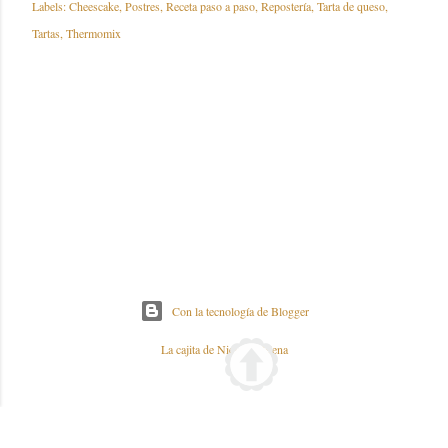
Labels:
Cheescake
Postres
Receta paso a paso
Repostería
Tarta de queso
Tartas
Thermomix
Con la tecnología de Blogger
La cajita de Nieves y Elena