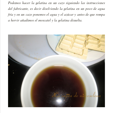
Podemos hacer la gelatina en un cazo siguiendo las instrucciones
del fabricante, es decir disolviendo la gelatina en un poco de agua
fría y en un cazo ponemos el agua y el azúcar y antes de que rompa
a hervir añadimos el moscatel y la gelatina disuelta.