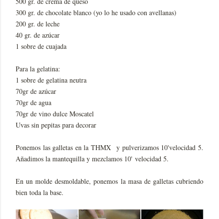
500 gr. de crema de queso
300 gr. de chocolate blanco (yo lo he usado con avellanas)
200 gr. de leche
40 gr. de azúcar
1 sobre de cuajada
Para la gelatina:
1 sobre de gelatina neutra
70gr de azúcar
70gr de agua
70gr de vino dulce Moscatel
Uvas sin pepitas para decorar
Ponemos las galletas en la THMX y pulverizamos 10'velocidad 5.
Añadimos la mantequilla y mezclamos 10' velocidad 5.
En un molde desmoldable, ponemos la masa de galletas cubriendo
bien toda la base.