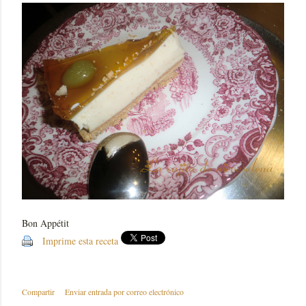
Bon Appétit
Imprime esta receta
Compartir
Enviar entrada por correo electrónico