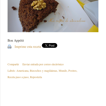
Bon Appétit
Imprime esta receta
Compartir
Enviar entrada por correo electrónico
Labels:
Americana
Bizcochos y magdalenas
Mundo
Postres
Receta paso a paso
Repostería