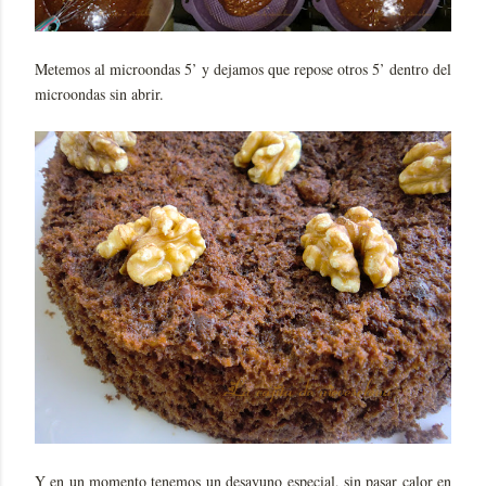
Metemos al microondas 5’ y dejamos que repose otros 5’ dentro del
microondas sin abrir.
Y en un momento tenemos un desayuno especial, sin pasar calor en