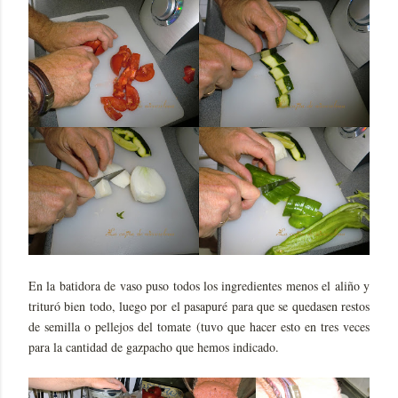
En la batidora de vaso puso todos los ingredientes menos el aliño y
trituró bien todo, luego por el pasapuré para que se quedasen restos
de semilla o pellejos del tomate (tuvo que hacer esto en tres veces
para la cantidad de gazpacho que hemos indicado.