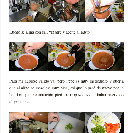
Luego se aliña con sal, vinagre y aceite al gusto
Para mí hubiese valido ya, pero Pepe es muy meticuloso y quería
que el aliño se mezclase muy bien, así que lo pasó de nuevo por la
batidora y a continuación picó los tropezones que había reservado
al principio.