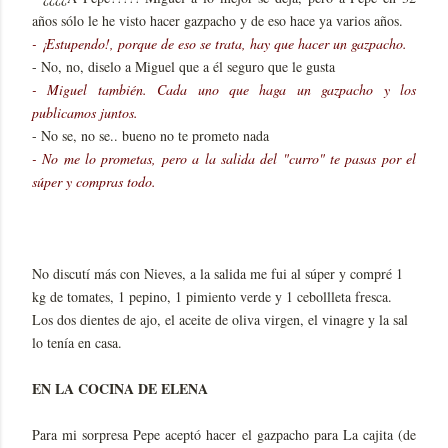
años sólo le he visto hacer gazpacho y de eso hace ya varios años.
- ¡Estupendo!, porque de eso se trata, hay que hacer un gazpacho.
- No, no, diselo a Miguel que a él seguro que le gusta
- Miguel también. Cada uno que haga un gazpacho y los
publicamos juntos.
- No se, no se.. bueno no te prometo nada
- No me lo prometas, pero a la salida del "curro" te pasas por el
súper y compras todo.
No discutí más con Nieves, a la salida me fui al súper y compré 1
kg de tomates, 1 pepino, 1 pimiento verde y 1 cebollleta fresca.
Los dos dientes de ajo, el aceite de oliva virgen, el vinagre y la sal
lo tenía en casa.
EN LA COCINA DE ELENA
Para mi sorpresa Pepe aceptó hacer el gazpacho para La cajita (de