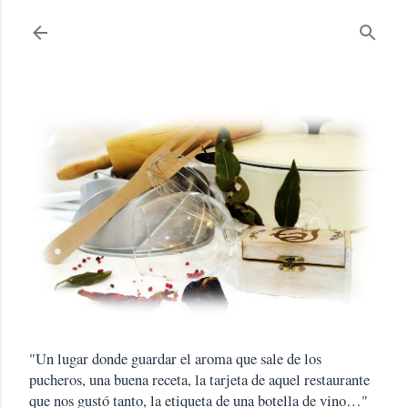
Ir al contenido principal
"Un lugar donde guardar el aroma que sale de los
pucheros, una buena receta, la tarjeta de aquel restaurante
que nos gustó tanto, la etiqueta de una botella de vino…"