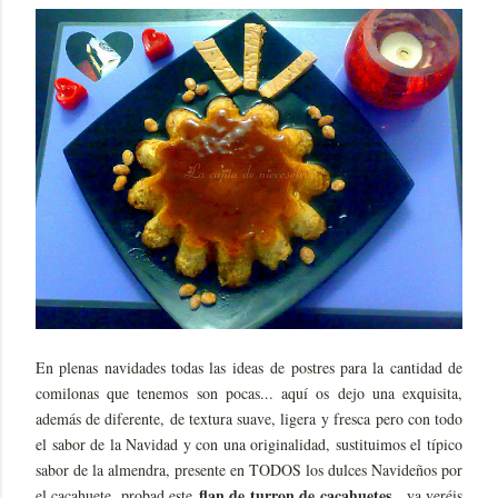
En plenas navidad es todas las ideas de postres para la cantidad de
comilonas que tenemos son pocas... aquí os dejo una exquisita,
además de diferente, de textura suave, ligera y fresca pero con todo
el sabor de la Navidad y con una originalidad, sustituimos el típico
sabor de la almendra, presente en TODOS los dulces Navideños por
flan de turron de cacahuetes
el cacahuete, probad este
, ya veréis