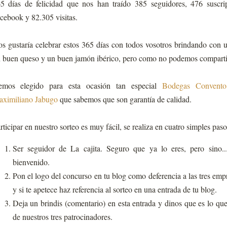
5 días de felicidad que nos han traído 385 seguidores, 476 suscr
cebook y 82.305 visitas.
s gustaría celebrar estos 365 días con todos vosotros brindando con
 buen queso y un buen jamón ibérico, pero como no podemos compartir
mos elegido para esta ocasión tan especial
Bodegas Convento
ximiliano Jabugo
que sabemos que son garantía de calidad.
rticipar en nuestro sorteo es muy fácil, se realiza en cuatro simples paso
Ser seguidor de La cajita. Seguro que ya lo eres, pero sino.
bienvenido.
Pon el logo del concurso en tu blog como deferencia a las tres emp
y si te apetece haz referencia al sorteo en una entrada de tu blog.
Deja un brindis (comentario) en esta entrada y dinos que es lo qu
de nuestros tres patrocinadores.