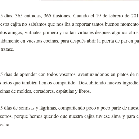
5 días, 365 entradas, 365 ilusiones. Cuando el 19 de febrero de 20
estra cajita no sabíamos que nos iba a reportar tantos buenos moment
ntos amigos, virtuales primero y no tan virtuales después algunos otr
midamente en vuestras cocinas, para después abrir la puerta de par en p
 tratase.
5 días de aprender con todos vosotros, aventurándonos en platos de 
s retos que también hemos compartido. Descubriendo nuevos ingredie
cinas de moldes, cortadores, espátulas y libros.
5 días de sonrisas y lágrimas, compartiendo poco a poco parte de nues
sotros, porque hemos querido que nuestra cajita tuviese alma y para e
estra.