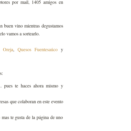
iptores por mail, 1405 amigos en
 un buen vino mientras degustamos
lo vamos a sortearlo.
 Oreja
,
Quesos Fuentesaúco
y
s:
... pues te haces ahora mismo y
resas que colaboran en este evento
e mas te gusta de la página de uno