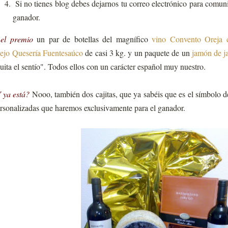
Si no tienes blog debes dejarnos tu correo electrónico para comuni
ganador.
el premio
un par de botellas del magnífico
vino Convento Oreja 
ejo Quesería Fuentesaúco
de casi 3 kg. y un paquete de un
jamón de j
uita el sentío". Todos ellos con un carácter español muy nuestro.
 ya está?
Nooo, también dos cajitas, que ya sabéis que es el símbolo de
rsonalizadas que haremos exclusivamente para el ganador.