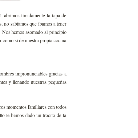
11 abrimos timidamente la tapa de
os, no sabíamos que ibamos a tener
os. Nos hemos asomado al principio
ar como si de nuestra propia cocina
nombres impronunciables gracias a
ntes y llenando nuestras pequeñas
tros momentos familiares con todos
llo le hemos dado un trocito de la