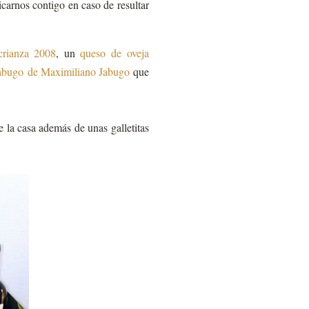
carnos contigo en caso de resultar
crianza 2008
, un
queso de oveja
abugo de Maximiliano Jabugo
que
 la casa además de unas galletitas