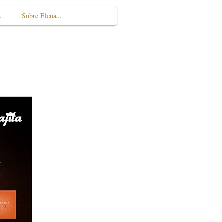
.
Sobre Elena...