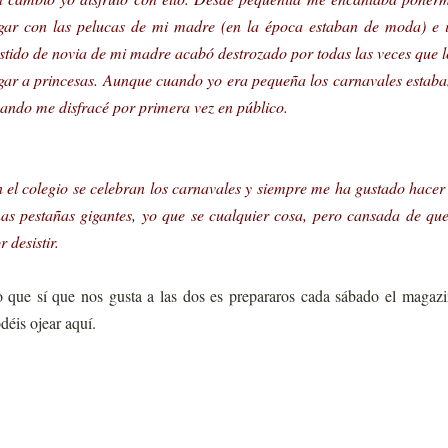
gar con las pelucas de mi madre (en la época estaban de moda) e ir
stido de novia de mi madre acabó destrozado por todas las veces que
gar a princesas. Aunque cuando yo era pequeña los carnavales estaban
ando me disfracé por primera vez en público.
 el colegio se celebran los carnavales y siempre me ha gustado hac
as pestañas gigantes, yo que se cualquier cosa, pero cansada de qu
r desistir.
 que sí que nos gusta a las dos es prepararos cada sábado el magaz
déis ojear aquí.