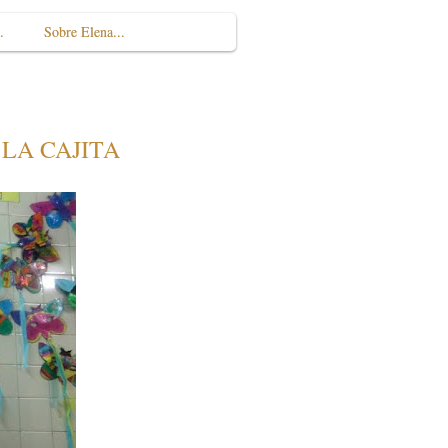
.
Sobre Elena...
 LA CAJITA