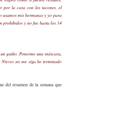
 por la casa con los tacones. el
 lo usamos mis hermanas y yo para
 prohibidos y no fue hasta los 14
er un guiño. Ponerme una máscara,
e Nieves no me siga he terminado
ine del resumen de la semana que