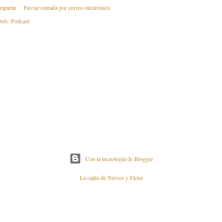
mpartir
Enviar entrada por correo electrónico
els:
Podcast
Con la tecnología de Blogger
La cajita de Nieves y Elena