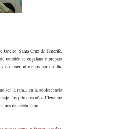
 Janeiro, Santa Cruz de Tenerife,
rid también se engalana y prepara
r y no tener, al menos por un día,
 ser la rara... en la adolescencia
abajo, los primeros años Elena me
ábamos de celebración.
 trapos como si fuesen vestidos,