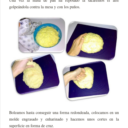
Una vez la masa de pan ha reposado la sacaremos el aire
golpeándola contra la mesa y con los puños.
Boleamos hasta conseguir una forma redondeada, colocamos en un
molde engrasado y enharinado y hacemos unos cortes en la
superficie en forma de cruz.