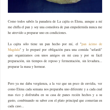
Como todos sabéis la panadera de La cajita es Elena, aunque a mí
me chifla el pan y soy una comedora de pan empedernida nunca me
he atrevido a preparar uno en condiciones.
La cajita sólo tiene un pan hecho por mí, el "
pan ácimo de
Magdala
" y lo preparé por obligación para una comida "sefardí"
que organizamos con unos amigos en mi casa y por su fácil
preparación, sin tiempos de reposo y fermentación, sin levadura...
preparar la masa y hornear.
Pero ya me daba vergüenza, a la vez que un poco de envidia, ver
como Elena cada semana nos preparaba uno diferente y a cada cual
mas rico y disfrutaba en su casa de panes recién hechos y a su
gusto, combinando su sabor con el plato principal que comerían en
cada caso...