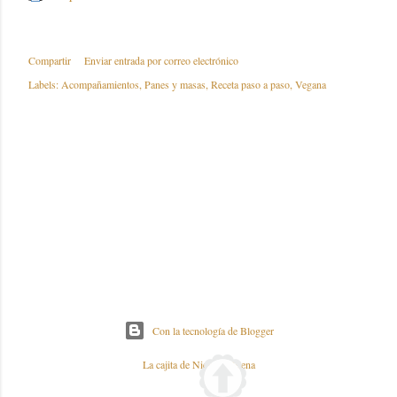
Compartir
Enviar entrada por correo electrónico
Labels:
Acompañamientos
Panes y masas
Receta paso a paso
Vegana
Con la tecnología de Blogger
La cajita de Nieves y Elena