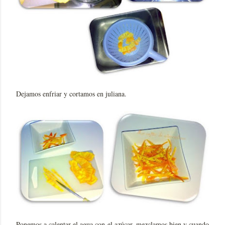
Dejamos enfriar y cortamos en juliana.
Ponemos a calentar el agua con el azúcar, mezclamos bien y cuando