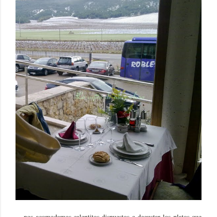
... nos acomodamos calentitos dispuestos a degustar los platos que