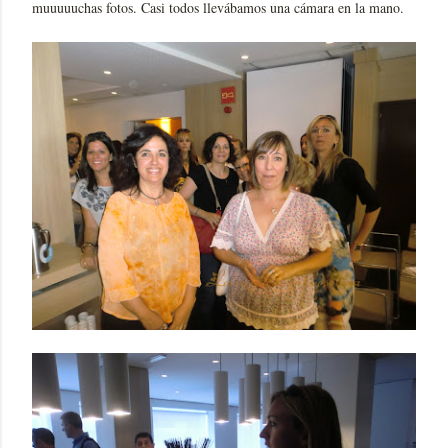
muuuuuchas fotos. Casi todos llevábamos una cámara en la mano.