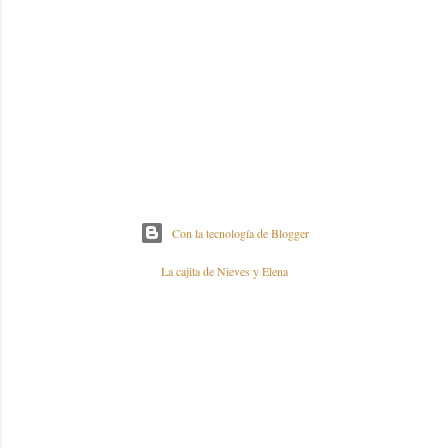
Con la tecnología de Blogger
La cajita de Nieves y Elena