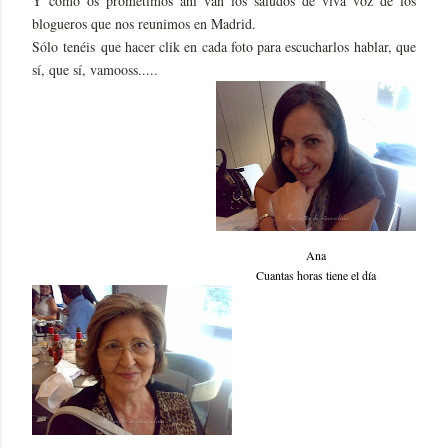
Y como os prometimos ahí van los saludos de viva voz de los
blogueros que nos reunimos en Madrid.
Sólo tenéis que hacer clik en cada foto para escucharlos hablar, que
sí, que sí, vamooss.....
Ana
Cuantas horas tiene el día