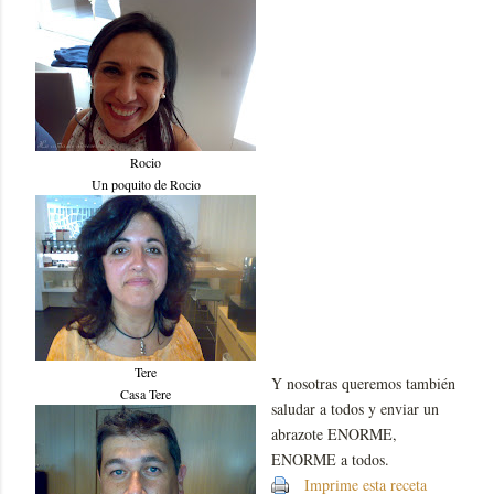
Rocio
Un poquito de Rocio
Tere
Y nosotras queremos también
Casa Tere
saludar a todos y enviar un
abrazote ENORME,
ENORME a todos.
Imprime esta receta