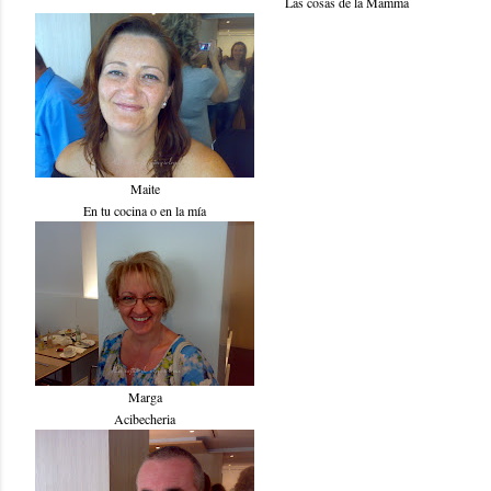
Las cosas de la Mamma
Maite
En tu cocina o en la mía
Marga
Acibecheria