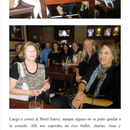
Luego a comer al Hotel Sanvy, aunque alguno no se pudo quedar a
la comida. Allí nos esperaba un rico buffet, charlas, risas y