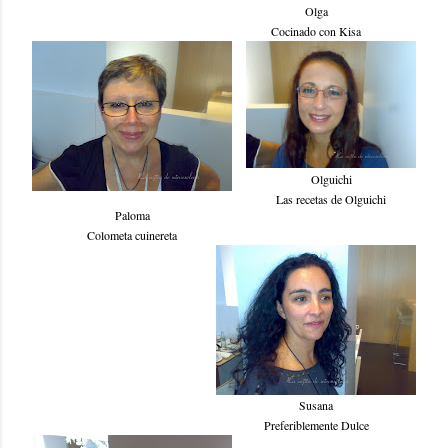
Olga
Cocinado con Kisa
Olguichi
Las recetas de Olguichi
Paloma
Colometa cuinereta
Susana
Preferiblemente Dulce