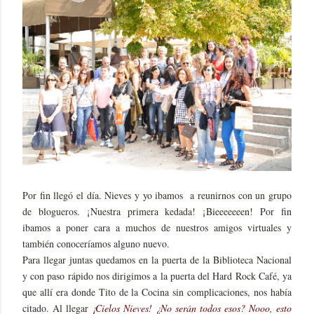
Por fin llegó el día. Nieves y yo ibamos a reunirnos con un grupo
de blogueros. ¡Nuestra primera kedada! ¡Bieeeeeeen! Por fin
ibamos a poner cara a muchos de nuestros amigos virtuales y
también conoceríamos alguno nuevo.
Para llegar juntas quedamos en la puerta de la Biblioteca Nacional
y con paso rápido nos dirigimos a la puerta del Hard Rock Café, ya
que allí era donde Tito de la Cocina sin complicaciones, nos había
citado. Al llegar
¡Cielos Nieves! ¿No serán todos esos? Nooo, esto