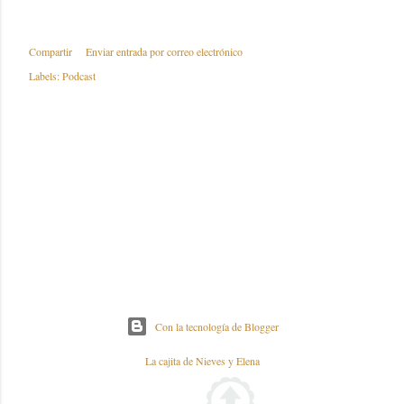
Compartir
Enviar entrada por correo electrónico
Labels:
Podcast
Con la tecnología de Blogger
La cajita de Nieves y Elena