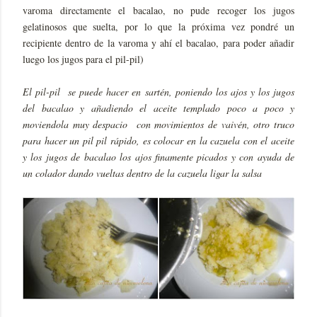
varoma directamente el bacalao, no pude recoger los jugos
gelatinosos que suelta, por lo que la próxima vez pondré un
recipiente dentro de la varoma y ahí el bacalao, para poder añadir
luego los jugos para el pil-pil)
El pil-pil se puede hacer en sartén, poniendo los ajos y los jugos
del bacalao y añadiendo el aceite templado poco a poco y
moviendola muy despacio con movimientos de vaivén, otro truco
para hacer un pil pil rápido, es colocar en la cazuela con el aceite
y los jugos de bacalao los ajos finamente picados y con ayuda de
un colador dando vueltas dentro de la cazuela ligar la salsa