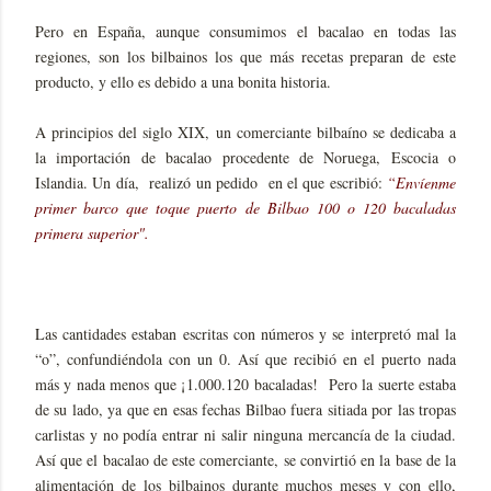
Pero en España, aunque consumimos el bacalao en todas las
regiones, son los bilbainos los que más recetas preparan de este
producto, y ello es debido a una bonita historia.
A principios del siglo XIX, un comerciante bilbaíno se dedicaba a
la importación de bacalao procedente de Noruega, Escocia o
Islandia. Un día, realizó un pedido en el que escribió:
“Envíenme
primer barco que toque puerto de Bilbao 100 o 120 bacaladas
primera superior".
Las cantidades estaban escritas con números y se interpretó mal la
“o”, confundiéndola con un 0. Así que recibió en el puerto nada
más y nada menos que ¡1.000.120 bacaladas! Pero la suerte estaba
de su lado, ya que en esas fechas Bilbao fuera sitiada por las tropas
carlistas y no podía entrar ni salir ninguna mercancía de la ciudad.
Así que el bacalao de este comerciante, se convirtió en la base de la
alimentación de los bilbainos durante muchos meses y con ello,