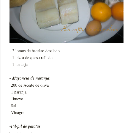
- 2 lomos de bacalao desalado
- 1 pizca de queso rallado
- 1 naranja
- Mayonesa de naranja
:
200 de Aceite de oliva
1 naranja
1huevo
Sal
Vinagre
-Pil-pil de patatas