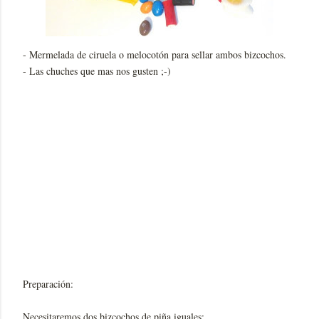
- Mermelada de ciruela o melocotón para sellar ambos bizcochos.
- Las chuches que mas nos gusten ;-)
Preparación:
Necesitaremos dos bizcochos de piña iguales: