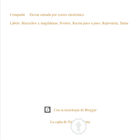
Compartir
Enviar entrada por correo electrónico
Labels:
Bizcochos y magdalenas
Postres
Receta paso a paso
Repostería
Tartas
Con la tecnología de Blogger
La cajita de Nieves y Elena