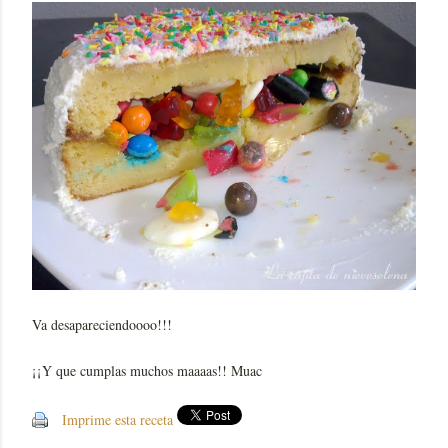
Va desapareciendoooo!!!
¡¡Y que cumplas muchos maaaas!! Muac
Imprime esta receta