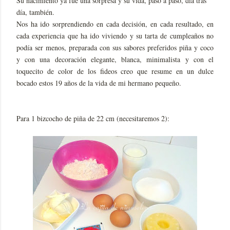
Su nacimiento ya fue una sorpresa y su vida, paso a paso, día tras
día, también.
Nos ha ido sorprendiendo en cada decisión, en cada resultado, en
cada experiencia que ha ido viviendo y su tarta de cumpleaños no
podía ser menos, preparada con sus sabores preferidos piña y coco
y con una decoración elegante, blanca, minimalista y con el
toquecito de color de los fideos creo que resume en un dulce
bocado estos 19 años de la vida de mi hermano pequeño.
Para 1 bizcocho de piña de 22 cm (necesitaremos 2):