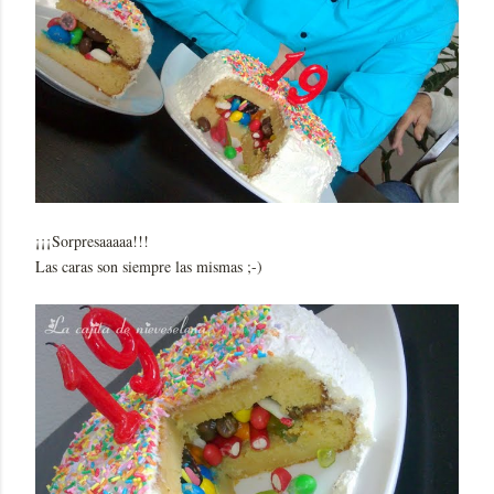
¡¡¡Sorpresaaaaa!!!
Las caras son siempre las mismas ;-)