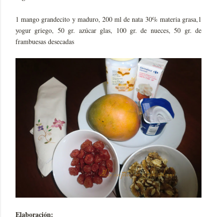
1 mango grandecito y maduro, 200 ml de nata 30% materia grasa,1
yogur griego, 50 gr. azúcar glas, 100 gr. de nueces, 50 gr. de
frambuesas desecadas
Elaboración: