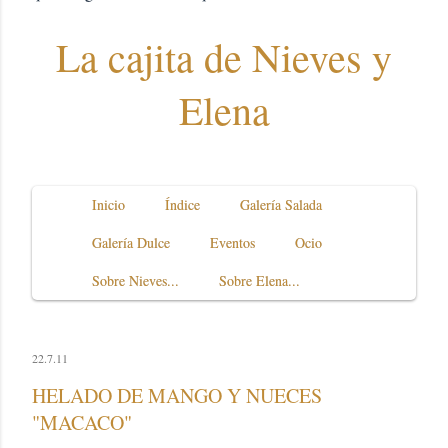
La cajita de Nieves y
Elena
Inicio
Índice
Galería Salada
Galería Dulce
Eventos
Ocio
Sobre Nieves...
Sobre Elena...
22.7.11
HELADO DE MANGO Y NUECES
"MACACO"