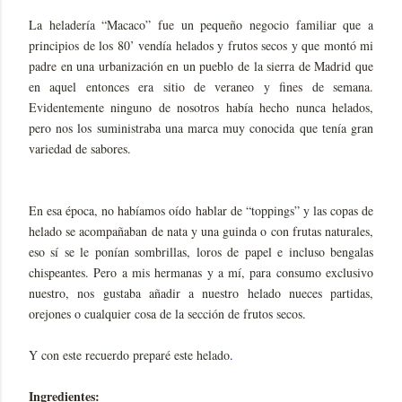
La heladería “Macaco” fue un pequeño negocio familiar que a
principios de los 80’ vendía helados y frutos secos y que montó mi
padre en una urbanización en un pueblo de la sierra de Madrid que
en aquel entonces era sitio de veraneo y fines de semana.
Evidentemente ninguno de nosotros había hecho nunca helados,
pero nos los suministraba una marca muy conocida que tenía gran
variedad de sabores.
En esa época, no habíamos oído hablar de “toppings” y las copas de
helado se acompañaban de nata y una guinda o con frutas naturales,
eso sí se le ponían sombrillas, loros de papel e incluso bengalas
chispeantes. Pero a mis hermanas y a mí, para consumo exclusivo
nuestro, nos gustaba añadir a nuestro helado nueces partidas,
orejones o cualquier cosa de la sección de frutos secos.
Y con este recuerdo preparé este helado
.
Ingredientes: