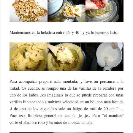
Mantenemos en la heladera entre 35' y 40 ' y ya lo tenemos listo.
Para acompañar preparé nata montada, y tuve un percance a la
mitad. Os cuento, se rompió una de las varillas de la batidora por
uno de los lados. ¿os imagináis lo que se puede preparar con unas
varillas funcionando a máxima velocidad en un bol con nata líquida
si de uno de los enganches sale un látigo de más de 20 cm.? …
Pues eso, limpieza general de cocina, je, je.. Pero “el manitas”
cortó el alambre roto y terminé de montar la nata.