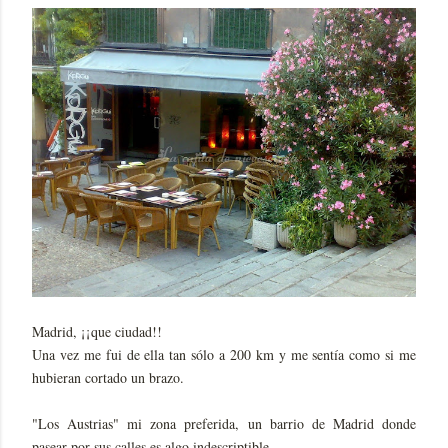
Madrid, ¡¡que ciudad!!
Una vez me fui de ella tan sólo a 200 km y me sentía como si me
hubieran cortado un brazo.
"Los Austrias" mi zona preferida, un barrio de Madrid donde
pasear por sus calles es algo indescriptible.