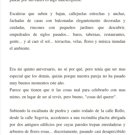
Escaleras que suben y bajan, callejuelas estrechas y anchas,
fachadas de casas con balconadas elegantemente decoradas y
cuidadas, rincones con pequeños jardines que descubrir,
empedrados de siglos pasados... bares, tabernas, restaurantes,
gente... y al caer el sol... terracitas, velas, flores y música inundan
el ambiente.
Era mi quinto aniversario, no sé por qué, pero tenía que ser mas
especial que los demás, quizás porque nuestra pareja no ha pasado
muy buenos momentos este año.
Parece que tienen que ir las cosas mal para celebrarlo con mas
mimo, en lugar de ser al revés, pero bueno, "cosas del querer".
Subiendo la escalinata de piedra y canto rodado de la calle Rollo,
desde la calle Segovia, accedemos a una recóndita placita abrigada
por dos antiguos edificios por cuyas paredes trepan enredaderas y
arbustos de flores rosas... discretamente, pasando casi desapercibido