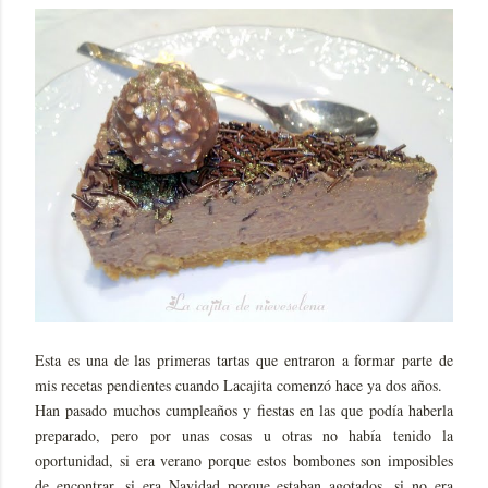
Esta es una de las primeras tartas que entraron a formar parte de
mis recetas pendientes cuando Lacajita comenzó hace ya dos años.
Han pasado muchos cumpleaños y fiestas en las que podía haberla
preparado, pero por unas cosas u otras no había tenido la
oportunidad, si era verano porque estos bombones son imposibles
de encontrar, si era Navidad porque estaban agotados, si no era