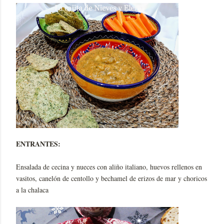
ENTRANTES:
Ensalada de cecina y nueces con aliño italiano, huevos rellenos en
vasitos, canelón de centollo y bechamel de erizos de mar y choricos
a la chalaca