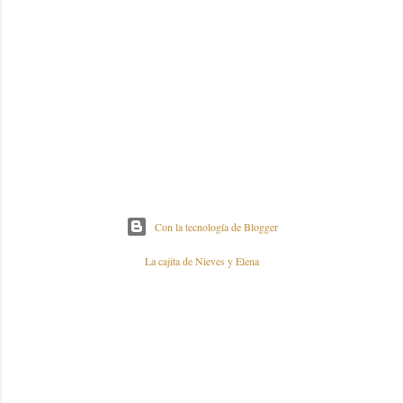
Con la tecnología de Blogger
La cajita de Nieves y Elena