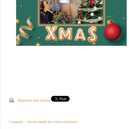
Imprime esta receta
Compartir
Enviar entrada por correo electrónico