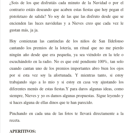
¿Sois de los que disfrutáis cada minuto de la Navidad o por el
contrario estáis deseando que acaben estas fiestas que hoy pegan el
pistoletazo de salida? Yo soy de las que las disfruto desde que se
encienden las luces navideñas y a Nieves creo que cada vez le
gustan más, ja ja.
Hoy comienzan las cantinelas de los niños de San Ildefonso
cantando los premios de la lotería, un ritual que no me pierdo
ningún año desde que era pequeña, ya sea viéndolo en la tele o
escuchándolo en la radio. No es que esté pendiente 100%, tan solo
cuando cantan uno de los premios importantes abro bien los ojos
por si esta vez soy la afortunada. Y mientras tanto, si estoy
trabajando sigo a lo mio y si estoy en casa voy ajustando los
diferentes menús de estas fiestas.Y para daros algunas ideas, como
siempre, Nieves y yo os damos algunas propuestas. Sigue leyendo y
si haces alguna de ellas dinos que te han parecido.
Pinchando en cada una de las fotos te llevará directamente a la
receta.
APERITIVOS: