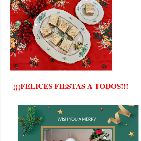
¡¡¡FELICES FIESTAS A TODOS!!!